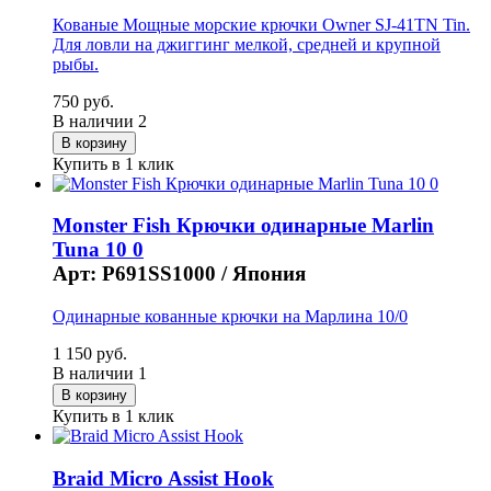
Кованые Мощные морские крючки Owner SJ-41TN Tin.
Для ловли на джиггинг мелкой, средней и крупной
рыбы.
750 руб.
В наличии
2
Купить в 1 клик
Monster Fish Крючки одинарные Marlin
Tuna 10 0
Арт: P691SS1000 /
Япония
Одинарные кованные крючки на Марлина 10/0
1 150 руб.
В наличии
1
Купить в 1 клик
Braid Micro Assist Hook