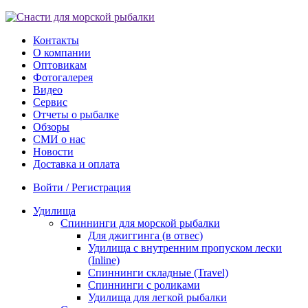
Контакты
О компании
Оптовикам
Фотогалерея
Видео
Сервис
Отчеты о рыбалке
Обзоры
СМИ о нас
Новости
Доставка и оплата
Войти / Регистрация
Удилища
Спиннинги для морской рыбалки
Для джиггинга (в отвес)
Удилища с внутренним пропуском лески
(Inline)
Спиннинги складные (Travel)
Спиннинги с роликами
Удилища для легкой рыбалки