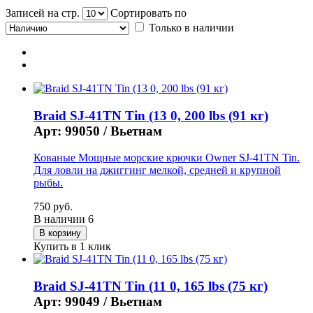
Записей на стр.
Сортировать по
Только в наличии
Braid SJ-41TN Tin (13 0, 200 lbs (91 кг)
Арт: 99050 /
Вьетнам
Кованые Мощные морские крючки Owner SJ-41TN Tin.
Для ловли на джиггинг мелкой, средней и крупной
рыбы.
750 руб.
В наличии
6
Купить в 1 клик
Braid SJ-41TN Tin (11 0, 165 lbs (75 кг)
Арт: 99049 /
Вьетнам