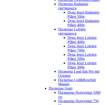
Пилкеры Hadanger
светящиеся
Dega Jenzi Hadanger
Pilker 500g
Dega Jenzi Hadanger
Pilker 400g
Пилкеры Lofoten
светящиеся
Dega Jenzi Lofoten
Pilker 400g
Dega Jenzi Lofoten
Pilker 700g
Dega Jenzi Lofoten
Pilker 500g
Dega Jenzi Lofoten
Pilker 300g
Пилкеры Lead fish Pro mit
Octopus
Пилкеры Cod&Rosefish
Magnet
Пилкеры Asari
Пилькеры Norwegian 1000
гр.
Пилькеры Norwegian 750