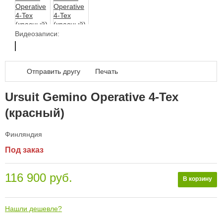
Дал
Видеозаписи:
Отправить другу
Печать
Ursuit Gemino Operative 4-Tex
(красный)
Финляндия
Под заказ
116 900 руб.
В корзину
Нашли дешевле?