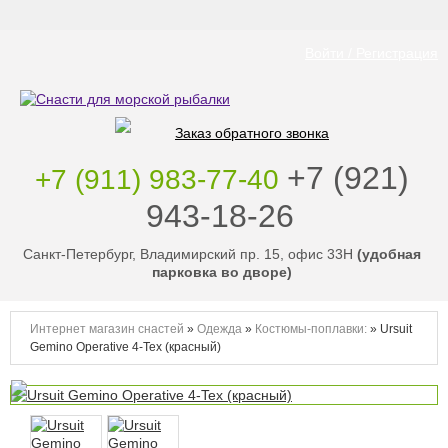
Войти / Регистрация
Заказ обратного звонка
‭+7 (921)
+7 (911) 983-77-40
943-18-26
‭
Санкт-Петербург, Владимирский пр. 15, офис 33Н
(удобная
парковка во дворе)
Интернет магазин снастей
»
Одежда
»
Костюмы-поплавки:
»
Ursuit
Gemino Operative 4-Tex (красный)