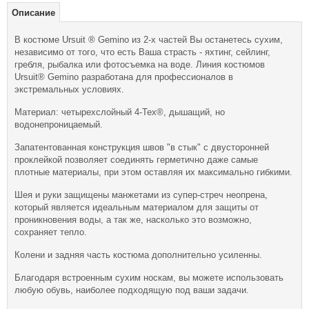
Описание
В костюме Ursuit ® Gemino из 2-х частей Вы останетесь сухим,
независимо от того, что есть Ваша страсть - яхтинг, сейлинг,
гребля, рыбалка или фотосъемка на воде. Линия костюмов
Ursuit® Gemino разработана для профессионалов в
экстремальных условиях.
Материал: четырехслойный 4-Tex®, дышащий, но
водонепроницаемый.
Запатентованная конструкция швов "в стык" с двусторонней
проклейкой позволяет соединять герметично даже самые
плотные материалы, при этом оставляя их максимально гибкими.
Шея и руки защищены манжетами из супер-стреч неопрена,
который является идеальным материалом для защиты от
проникновения воды, а так же, насколько это возможно,
сохраняет тепло.
Колени и задняя часть костюма дополнительно усиленны.
Благодаря встроенным сухим носкам, вы можете использовать
любую обувь, наиболее подходящую под ваши задачи.