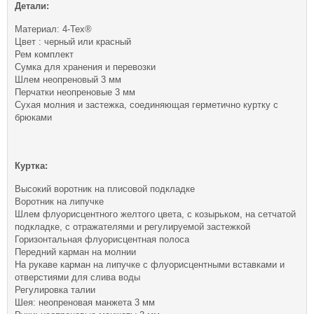
Детали:
Материал: 4-Tex®
Цвет : черный или красный
Рем комплект
Сумка для хранения и перевозки
Шлем неопреновый 3 мм
Перчатки неопреновые 3 мм
Сухая молния и застежка, соединяющая герметично куртку с
брюками
Куртка:
Высокий воротник на плисовой подкладке
Воротник на липучке
Шлем флуорисцентного желтого цвета, с козырьком, на сетчатой
подкладке, с отражателями и регулируемой застежкой
Горизонтальная флуорисцентная полоса
Передний карман на молнии
На рукаве карман на липучке с флуорисцентными вставками и
отверстиями для слива воды
Регулировка талии
Шея: неопреновая манжета 3 мм