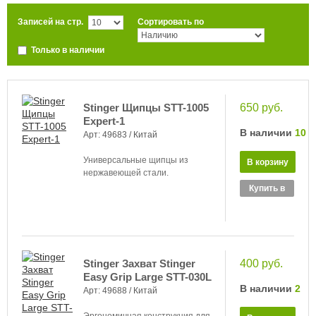
Записей на стр.
Сортировать по
Только в наличии
Stinger Щипцы STT-1005
650 руб.
Expert-1
В наличии
10
Арт: 49683 /
Китай
Универсальные щипцы из
нержавеющей стали.
Купить в
1 клик
Stinger Захват Stinger
400 руб.
Easy Grip Large STT-030L
В наличии
2
Арт: 49688 /
Китай