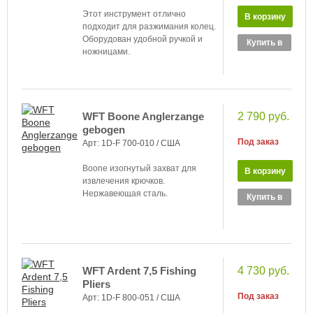
Этот инструмент отлично
подходит для разжимания колец.
Оборудован удобной ручкой и
Купить в
ножницами.
1 клик
WFT Boone Anglerzange
2 790 руб.
gebogen
Под заказ
Арт: 1D-F 700-010 /
США
Boone изогнутый захват для
извлечения крючков.
Нержавеющая сталь.
Купить в
1 клик
WFT Ardent 7,5 Fishing
4 730 руб.
Pliers
Под заказ
Арт: 1D-F 800-051 /
США