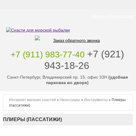
Войти / Регистрация
Заказ обратного звонка
‭+7 (921)
+7 (911) 983-77-40
943-18-26
‭
Санкт-Петербург, Владимирский пр. 15, офис 33Н
(удобная
парковка во дворе)
Интернет магазин снастей
»
Аксессуары
»
Инструменты
»
Плиеры
(пассатижи)
ПЛИЕРЫ (ПАССАТИЖИ)