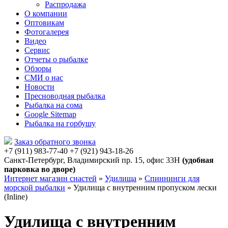
Распродажа
О компании
Оптовикам
Фотогалерея
Видео
Сервис
Отчеты о рыбалке
Обзоры
СМИ о нас
Новости
Пресноводная рыбалка
Рыбалка на сома
Google Sitemap
Рыбалка на горбушу
Заказ обратного звонка
+7 (911) 983-77-40
‭+7 (921) 943-18-26
‭
Санкт-Петербург, Владимирский пр. 15, офис 33Н
(удобная
парковка во дворе)
Интернет магазин снастей
»
Удилища
»
Спиннинги для
морской рыбалки
»
Удилища с внутренним пропуском лески
(Inline)
Удилища с внутренним