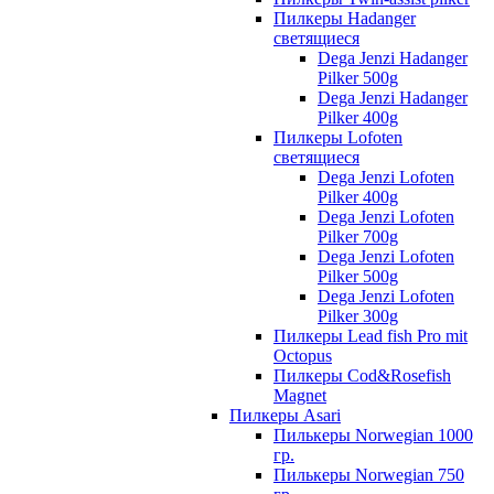
Пилкеры Hadanger
светящиеся
Dega Jenzi Hadanger
Pilker 500g
Dega Jenzi Hadanger
Pilker 400g
Пилкеры Lofoten
светящиеся
Dega Jenzi Lofoten
Pilker 400g
Dega Jenzi Lofoten
Pilker 700g
Dega Jenzi Lofoten
Pilker 500g
Dega Jenzi Lofoten
Pilker 300g
Пилкеры Lead fish Pro mit
Octopus
Пилкеры Cod&Rosefish
Magnet
Пилкеры Asari
Пилькеры Norwegian 1000
гр.
Пилькеры Norwegian 750