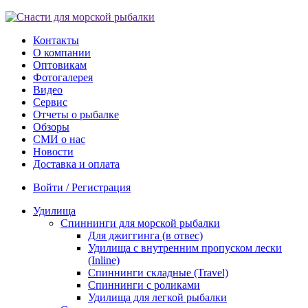
Контакты
О компании
Оптовикам
Фотогалерея
Видео
Сервис
Отчеты о рыбалке
Обзоры
СМИ о нас
Новости
Доставка и оплата
Войти / Регистрация
Удилища
Спиннинги для морской рыбалки
Для джиггинга (в отвес)
Удилища с внутренним пропуском лески
(Inline)
Спиннинги складные (Travel)
Спиннинги с роликами
Удилища для легкой рыбалки