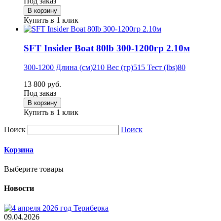
Под заказ
Купить в 1 клик
SFT Insider Boat 80lb 300-1200гр 2.10м
300-1200 Длина (см)210 Вес (гр)515 Тест (lbs)80
13 800 руб.
Под заказ
Купить в 1 клик
Поиск
Поиск
Корзина
Выберите товары
Новости
09.04.2026