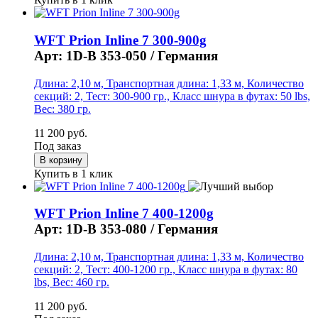
WFT Prion Inline 7 300-900g
Арт: 1D-B 353-050 /
Германия
Длина: 2,10 м, Транспортная длина: 1,33 м, Количество
секций: 2, Тест: 300-900 гр., Класс шнура в футах: 50 lbs,
Вес: 380 гр.
11 200 руб.
Под заказ
Купить в 1 клик
WFT Prion Inline 7 400-1200g
Арт: 1D-B 353-080 /
Германия
Длина: 2,10 м, Транспортная длина: 1,33 м, Количество
секций: 2, Тест: 400-1200 гр., Класс шнура в футах: 80
lbs, Вес: 460 гр.
11 200 руб.