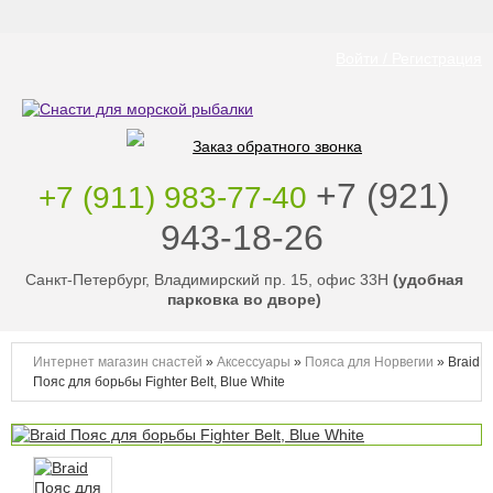
Войти / Регистрация
Заказ обратного звонка
‭+7 (921)
+7 (911) 983-77-40
943-18-26
‭
Санкт-Петербург, Владимирский пр. 15, офис 33Н
(удобная
парковка во дворе)
Интернет магазин снастей
»
Аксессуары
»
Пояса для Норвегии
»
Braid
Пояс для борьбы Fighter Belt, Blue White