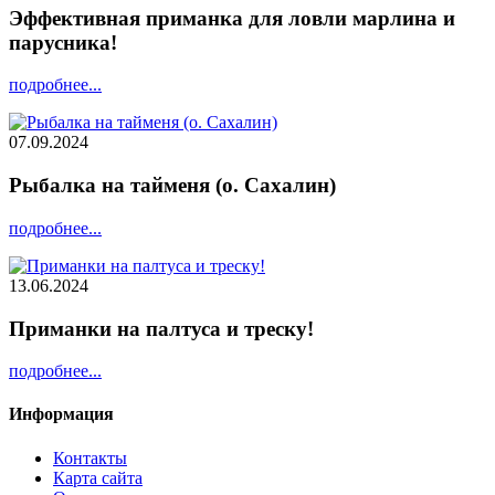
Эффективная приманка для ловли марлина и
парусника!
подробнее...
07.09.2024
Рыбалка на тайменя (о. Сахалин)
подробнее...
13.06.2024
Приманки на палтуса и треску!
подробнее...
Информация
Контакты
Карта сайта