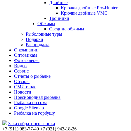
Двойные
Крючки двойные Pro-Hunter
Крючки двойные VMC
Тройники
Обжимы
Средние обжимы
Рыболовные туры
Подарки
Распродажа
О компании
Оптовикам
Фотогалерея
Видео
Сервис
Отчеты о рыбалке
Обзоры
СМИ о нас
Новости
Пресноводная рыбалка
Рыбалка на сома
Google Sitemap
Рыбалка на горбушу
Заказ обратного звонка
+7 (911) 983-77-40
‭+7 (921) 943-18-26
‭