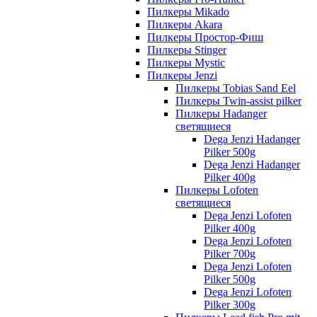
Пилкеры Mikado
Пилкеры Akara
Пилкеры Простор-Фиш
Пилкеры Stinger
Пилкеры Mystic
Пилкеры Jenzi
Пилкеры Tobias Sand Eel
Пилкеры Twin-assist pilker
Пилкеры Hadanger
светящиеся
Dega Jenzi Hadanger
Pilker 500g
Dega Jenzi Hadanger
Pilker 400g
Пилкеры Lofoten
светящиеся
Dega Jenzi Lofoten
Pilker 400g
Dega Jenzi Lofoten
Pilker 700g
Dega Jenzi Lofoten
Pilker 500g
Dega Jenzi Lofoten
Pilker 300g