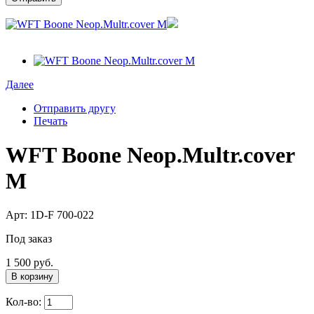
Далее
Отправить другу
Печать
WFT Boone Neop.Multr.cover
M
Арт: 1D-F 700-022
Под заказ
1 500 руб.
В корзину
Кол-во: