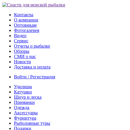
Контакты
О компании
Оптовикам
Фотогалерея
Видео
Сервис
Отчеты о рыбалке
Обзоры
СМИ о нас
Новости
Доставка и оплата
Войти / Регистрация
Удилища
Катушки
Шнур и леска
Приманки
Одежда
Аксессуары
Фурнитура
Рыболовные туры
Подарки