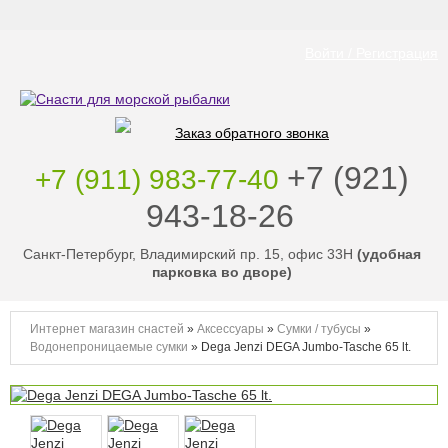
Войти / Регистрация
Заказ обратного звонка
‭+7 (921)
+7 (911) 983-77-40
943-18-26
‭
Санкт-Петербург, Владимирский пр. 15, офис 33Н
(удобная
парковка во дворе)
Интернет магазин снастей
»
Аксессуары
»
Сумки / тубусы
»
Водонепроницаемые сумки
»
Dega Jenzi DEGA Jumbo-Tasche 65 lt.