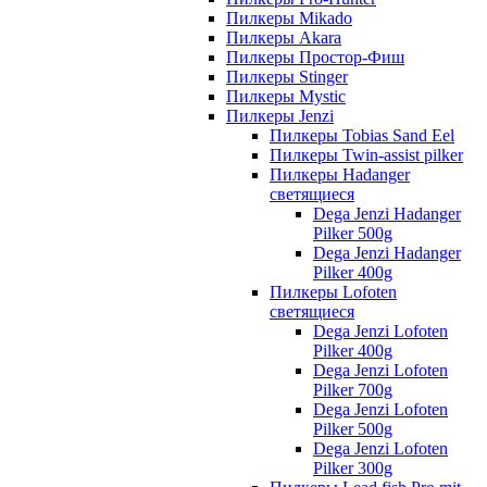
Пилкеры Mikado
Пилкеры Akara
Пилкеры Простор-Фиш
Пилкеры Stinger
Пилкеры Mystic
Пилкеры Jenzi
Пилкеры Tobias Sand Eel
Пилкеры Twin-assist pilker
Пилкеры Hadanger
светящиеся
Dega Jenzi Hadanger
Pilker 500g
Dega Jenzi Hadanger
Pilker 400g
Пилкеры Lofoten
светящиеся
Dega Jenzi Lofoten
Pilker 400g
Dega Jenzi Lofoten
Pilker 700g
Dega Jenzi Lofoten
Pilker 500g
Dega Jenzi Lofoten
Pilker 300g