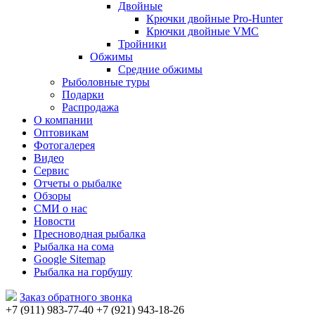
Двойные
Крючки двойные Pro-Hunter
Крючки двойные VMC
Тройники
Обжимы
Средние обжимы
Рыболовные туры
Подарки
Распродажа
О компании
Оптовикам
Фотогалерея
Видео
Сервис
Отчеты о рыбалке
Обзоры
СМИ о нас
Новости
Пресноводная рыбалка
Рыбалка на сома
Google Sitemap
Рыбалка на горбушу
Заказ обратного звонка
+7 (911) 983-77-40
‭+7 (921) 943-18-26
‭