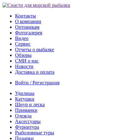
Контакты
О компании
Оптовикам
Фотогалерея
Видео
Сервис
Отчеты о рыбалке
Обзоры
СМИ о нас
Новости
Доставка и оплата
Войти / Регистрация
Удилища
Катушки
Шнур и леска
Приманки
Одежда
Аксессуары
Фурнитура
Рыболовные туры
Подарки