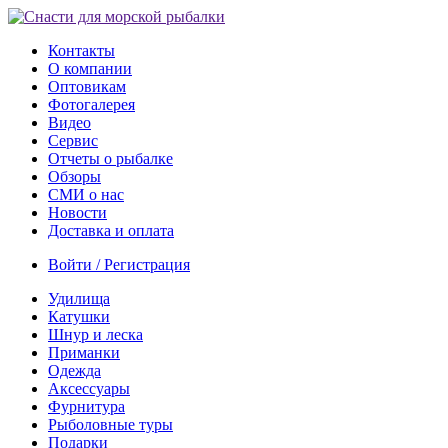
Контакты
О компании
Оптовикам
Фотогалерея
Видео
Сервис
Отчеты о рыбалке
Обзоры
СМИ о нас
Новости
Доставка и оплата
Войти / Регистрация
Удилища
Катушки
Шнур и леска
Приманки
Одежда
Аксессуары
Фурнитура
Рыболовные туры
Подарки