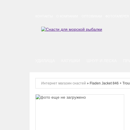
КОНТАКТЫ
О КОМПАНИИ
ОПТОВИКАМ
ФОТОГАЛЕРЕЯ
УДИЛИЩА
КАТУШКИ
ШНУР И ЛЕСКА
ПР
Интернет магазин снастей
»
Fladen Jacket 846 + Trou