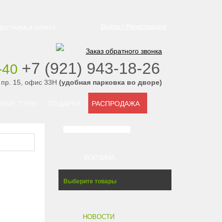
Войти / Регистрация
ДОСТАВКА И ОПЛАТА
Заказ обратного звонка
‭+7 (921) 943-18-26
-40
‭
 пр. 15, офис 33Н
(удобная парковка во дворе)
НЫЕ ТУРЫ
ПОДАРКИ
РАСПРОДАЖА
КОРЗИНА
Выберите товары
НОВОСТИ