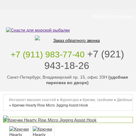
Войти / Регистрация
Заказ обратного звонка
‭+7 (921)
+7 (911) 983-77-40
943-18-26
‭
Санкт-Петербург, Владимирский пр. 15, офис 33Н
(удобная
парковка во дворе)
Интернет магазин снастей
»
Фурнитура
»
Крючки, тройники
»
Двойные
»
Крючки Hearty Rise Micro Jigging Assist Hook