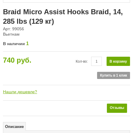
Braid Micro Assist Hooks Braid, 14,
285 lbs (129 кг)
Арт: 99056
Вьетнам
1
В наличии
740 руб.
В корзину
Кол-во:
Купить в 1 клик
Нашли дешевле?
Отзывы
Описание