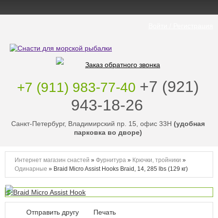
Войти / Регистрация
Заказ обратного звонка
‭+7 (921)
+7 (911) 983-77-40
943-18-26
‭
Санкт-Петербург, Владимирский пр. 15, офис 33Н
(удобная
парковка во дворе)
Интернет магазин снастей
»
Фурнитура
»
Крючки, тройники
»
Одинарные
»
Braid Micro Assist Hooks Braid, 14, 285 lbs (129 кг)
Отправить другу
Печать