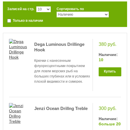
Записей на стр.
Сортировать по
Только в наличии
Dega Luminous Drillinge
380 руб.
Hook
Наличие:
10
Крючки с нанесенным
флуоресцентными покрытием
для ловли морских рыб на
Купить
больших глубинах или в условиях
плохой видимости и сумерек.
Jenzi Ocean Drillng Treble
300 руб.
Наличие:
больше 20