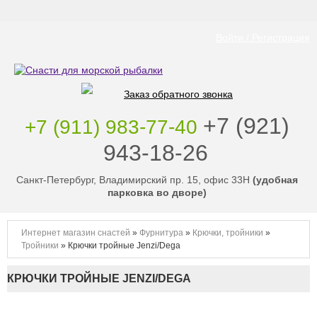
Войти / Регистрация
Заказ обратного звонка
‭+7 (921)
+7 (911) 983-77-40
943-18-26
‭
Санкт-Петербург, Владимирский пр. 15, офис 33Н
(удобная
парковка во дворе)
Интернет магазин снастей
»
Фурнитура
»
Крючки, тройники
»
Тройники
»
Крючки тройные Jenzi/Dega
КРЮЧКИ ТРОЙНЫЕ JENZI/DEGA