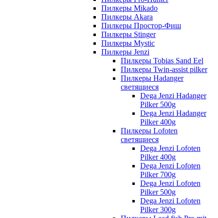
Пилкеры Mikado
Пилкеры Akara
Пилкеры Простор-Фиш
Пилкеры Stinger
Пилкеры Mystic
Пилкеры Jenzi
Пилкеры Tobias Sand Eel
Пилкеры Twin-assist pilker
Пилкеры Hadanger
светящиеся
Dega Jenzi Hadanger
Pilker 500g
Dega Jenzi Hadanger
Pilker 400g
Пилкеры Lofoten
светящиеся
Dega Jenzi Lofoten
Pilker 400g
Dega Jenzi Lofoten
Pilker 700g
Dega Jenzi Lofoten
Pilker 500g
Dega Jenzi Lofoten
Pilker 300g