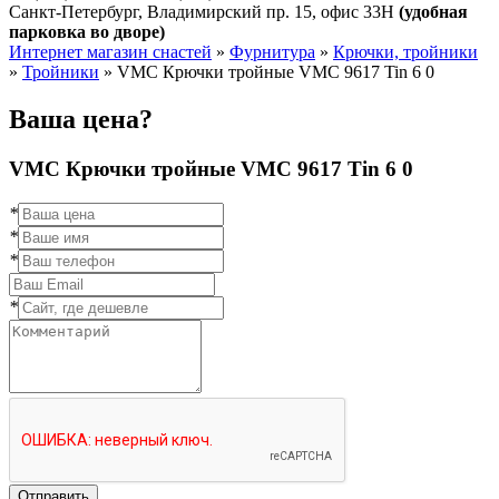
Санкт-Петербург, Владимирский пр. 15, офис 33Н
(удобная
парковка во дворе)
Интернет магазин снастей
»
Фурнитура
»
Крючки, тройники
»
Тройники
»
VMC Крючки тройные VMC 9617 Tin 6 0
Ваша цена?
VMC Крючки тройные VMC 9617 Tin 6 0
*
*
*
*
Отправить