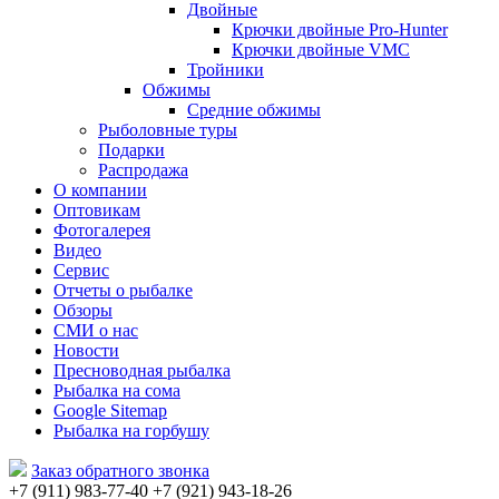
Двойные
Крючки двойные Pro-Hunter
Крючки двойные VMC
Тройники
Обжимы
Средние обжимы
Рыболовные туры
Подарки
Распродажа
О компании
Оптовикам
Фотогалерея
Видео
Сервис
Отчеты о рыбалке
Обзоры
СМИ о нас
Новости
Пресноводная рыбалка
Рыбалка на сома
Google Sitemap
Рыбалка на горбушу
Заказ обратного звонка
+7 (911) 983-77-40
‭+7 (921) 943-18-26
‭