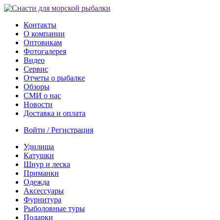
Контакты
О компании
Оптовикам
Фотогалерея
Видео
Сервис
Отчеты о рыбалке
Обзоры
СМИ о нас
Новости
Доставка и оплата
Войти / Регистрация
Удилища
Катушки
Шнур и леска
Приманки
Одежда
Аксессуары
Фурнитура
Рыболовные туры
Подарки