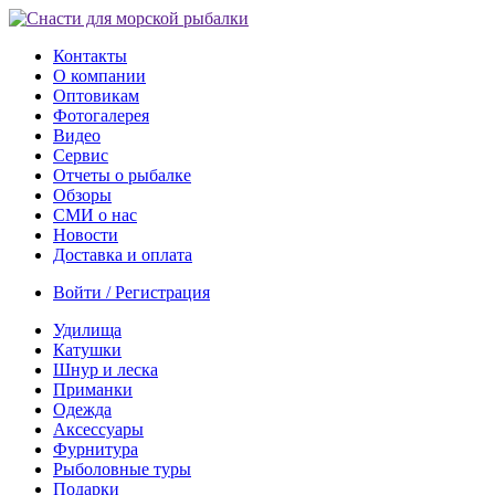
Контакты
О компании
Оптовикам
Фотогалерея
Видео
Сервис
Отчеты о рыбалке
Обзоры
СМИ о нас
Новости
Доставка и оплата
Войти / Регистрация
Удилища
Катушки
Шнур и леска
Приманки
Одежда
Аксессуары
Фурнитура
Рыболовные туры
Подарки