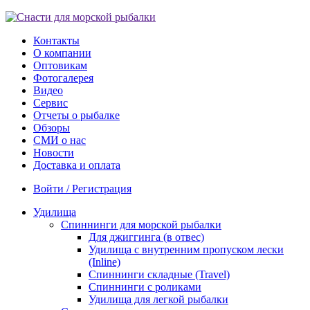
Контакты
О компании
Оптовикам
Фотогалерея
Видео
Сервис
Отчеты о рыбалке
Обзоры
СМИ о нас
Новости
Доставка и оплата
Войти / Регистрация
Удилища
Спиннинги для морской рыбалки
Для джиггинга (в отвес)
Удилища с внутренним пропуском лески
(Inline)
Спиннинги складные (Travel)
Спиннинги с роликами
Удилища для легкой рыбалки