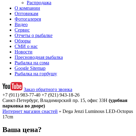
Распродажа
О компании
Оптовикам
Фотогалерея
Видео
Сервис
Отчеты о рыбалке
Обзоры
СМИ о нас
Новости
Пресноводная рыбалка
Рыбалка на сома
Google Sitemap
Рыбалка на горбушу
Заказ обратного звонка
+7 (911) 983-77-40
‭+7 (921) 943-18-26
‭
Санкт-Петербург, Владимирский пр. 15, офис 33Н
(удобная
парковка во дворе)
Интернет магазин снастей
»
Dega Jenzi Luminous LED-Octopus
17cm
Ваша цена?