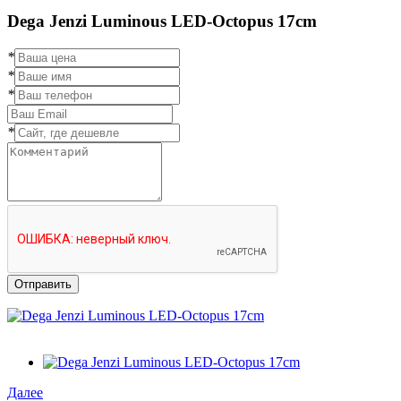
Dega Jenzi Luminous LED-Octopus 17cm
*
*
*
*
Отправить
Далее