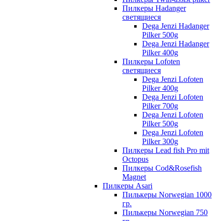
Пилкеры Hadanger
светящиеся
Dega Jenzi Hadanger
Pilker 500g
Dega Jenzi Hadanger
Pilker 400g
Пилкеры Lofoten
светящиеся
Dega Jenzi Lofoten
Pilker 400g
Dega Jenzi Lofoten
Pilker 700g
Dega Jenzi Lofoten
Pilker 500g
Dega Jenzi Lofoten
Pilker 300g
Пилкеры Lead fish Pro mit
Octopus
Пилкеры Cod&Rosefish
Magnet
Пилкеры Asari
Пилькеры Norwegian 1000
гр.
Пилькеры Norwegian 750