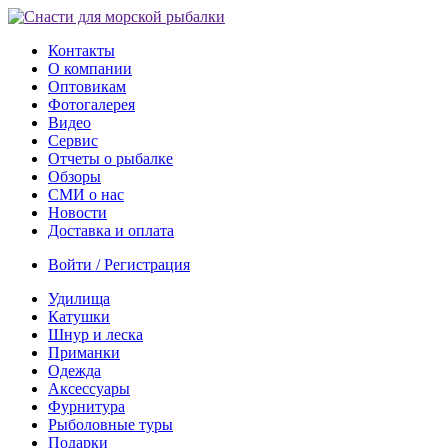
Контакты
О компании
Оптовикам
Фотогалерея
Видео
Сервис
Отчеты о рыбалке
Обзоры
СМИ о нас
Новости
Доставка и оплата
Войти / Регистрация
Удилища
Катушки
Шнур и леска
Приманки
Одежда
Аксессуары
Фурнитура
Рыболовные туры
Подарки