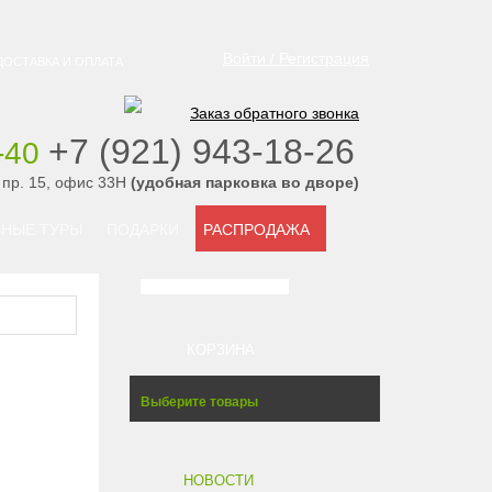
Войти / Регистрация
ДОСТАВКА И ОПЛАТА
Заказ обратного звонка
‭+7 (921) 943-18-26
-40
‭
 пр. 15, офис 33Н
(удобная парковка во дворе)
НЫЕ ТУРЫ
ПОДАРКИ
РАСПРОДАЖА
КОРЗИНА
Выберите товары
НОВОСТИ