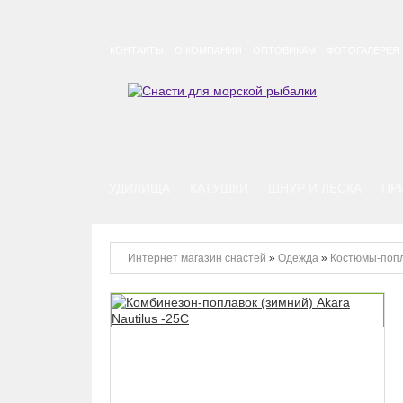
КОНТАКТЫ
О КОМПАНИИ
ОПТОВИКАМ
ФОТОГАЛЕРЕЯ
УДИЛИЩА
КАТУШКИ
ШНУР И ЛЕСКА
ПР
Интернет магазин снастей
»
Одежда
»
Костюмы-попл