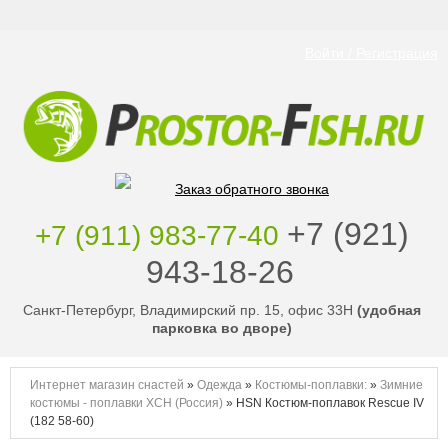
Войти / Регистрация
Заказ обратного звонка
‭+7 (921)
+7 (911) 983-77-40
943-18-26
‭
Санкт-Петербург, Владимирский пр. 15, офис 33Н
(удобная
парковка во дворе)
Интернет магазин снастей
»
Одежда
»
Костюмы-поплавки:
»
Зимние
костюмы - поплавки ХСН (Россия)
»
HSN Костюм-поплавок Rescue IV
(182 58-60)