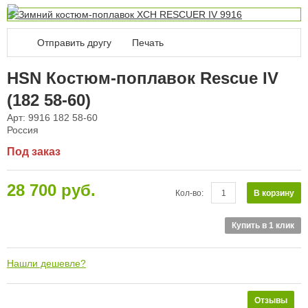
Отправить другу
Печать
HSN Костюм-поплавок Rescue IV
(182 58-60)
Арт: 9916 182 58-60
Россия
Под заказ
28 700 руб.
В корзину
Кол-во:
Купить в 1 клик
Нашли дешевле?
Отзывы