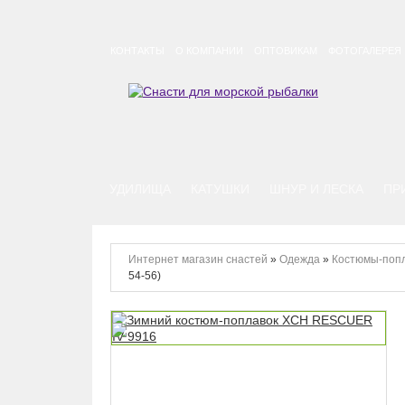
КОНТАКТЫ
О КОМПАНИИ
ОПТОВИКАМ
ФОТОГАЛЕРЕЯ
УДИЛИЩА
КАТУШКИ
ШНУР И ЛЕСКА
ПР
Интернет магазин снастей
»
Одежда
»
Костюмы-попл
54-56)