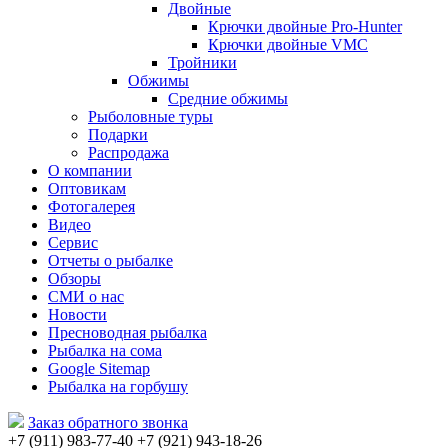
Двойные
Крючки двойные Pro-Hunter
Крючки двойные VMC
Тройники
Обжимы
Средние обжимы
Рыболовные туры
Подарки
Распродажа
О компании
Оптовикам
Фотогалерея
Видео
Сервис
Отчеты о рыбалке
Обзоры
СМИ о нас
Новости
Пресноводная рыбалка
Рыбалка на сома
Google Sitemap
Рыбалка на горбушу
Заказ обратного звонка
+7 (911) 983-77-40
‭+7 (921) 943-18-26
‭