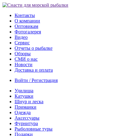
Контакты
О компании
Оптовикам
Фотогалерея
Видео
Сервис
Отчеты о рыбалке
Обзоры
СМИ о нас
Новости
Доставка и оплата
Войти / Регистрация
Удилища
Катушки
Шнур и леска
Приманки
Одежда
Аксессуары
Фурнитура
Рыболовные туры
Подарки