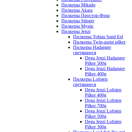
Пилкеры Mikado
Пилкеры Akara
Пилкеры Простор-Фиш
Пилкеры Stinger
Пилкеры Mystic
Пилкеры Jenzi
Пилкеры Tobias Sand Eel
Пилкеры Twin-assist pilker
Пилкеры Hadanger
светящиеся
Dega Jenzi Hadanger
Pilker 500g
Dega Jenzi Hadanger
Pilker 400g
Пилкеры Lofoten
светящиеся
Dega Jenzi Lofoten
Pilker 400g
Dega Jenzi Lofoten
Pilker 700g
Dega Jenzi Lofoten
Pilker 500g
Dega Jenzi Lofoten
Pilker 300g