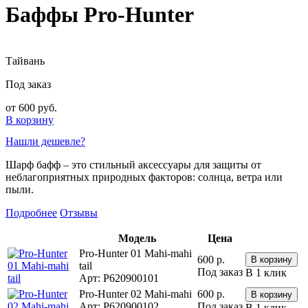
Баффы Pro-Hunter
Тайвань
Под заказ
от 600 руб.
В корзину
Нашли дешевле?
Шарф бафф – это стильный аксессуары для защиты от
неблагоприятных природных факторов: солнца, ветра или
пыли.
Подробнее
Отзывы
Модель
Цена
Pro-Hunter 01 Mahi-mahi
600 р.
tail
Под заказ
В 1 клик
Арт: P620900101
Pro-Hunter 02 Mahi-mahi
600 р.
Арт: P620900102
Под заказ
В 1 клик