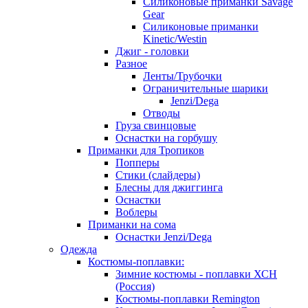
Силиконовые приманки Savage
Gear
Силиконовые приманки
Kinetic/Westin
Джиг - головки
Разное
Ленты/Трубочки
Ограничительные шарики
Jenzi/Dega
Отводы
Груза свинцовые
Оснастки на горбушу
Приманки для Тропиков
Попперы
Стики (слайдеры)
Блесны для джиггинга
Оснастки
Воблеры
Приманки на сома
Оснастки Jenzi/Dega
Одежда
Костюмы-поплавки:
Зимние костюмы - поплавки ХСН
(Россия)
Костюмы-поплавки Remington