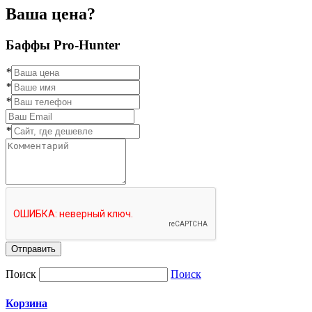
Ваша цена?
Баффы Pro-Hunter
*
*
*
*
Отправить
Поиск
Поиск
Корзина