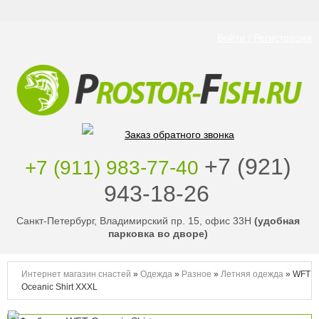
Войти / Регистрация
Заказ обратного звонка
‭+7 (921)
+7 (911) 983-77-40
943-18-26
‭
Санкт-Петербург, Владимирский пр. 15, офис 33Н
(удобная
парковка во дворе)
Интернет магазин снастей
»
Одежда
»
Разное
»
Летняя одежда
»
WFT
Oceanic Shirt XXXL