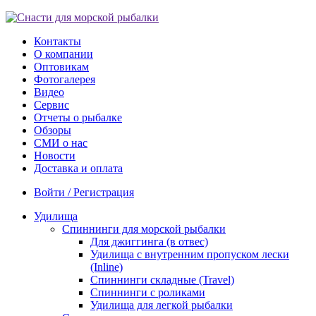
Контакты
О компании
Оптовикам
Фотогалерея
Видео
Сервис
Отчеты о рыбалке
Обзоры
СМИ о нас
Новости
Доставка и оплата
Войти / Регистрация
Удилища
Спиннинги для морской рыбалки
Для джиггинга (в отвес)
Удилища с внутренним пропуском лески
(Inline)
Спиннинги складные (Travel)
Спиннинги с роликами
Удилища для легкой рыбалки