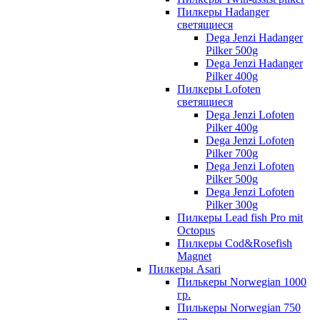
Пилкеры Hadanger
светящиеся
Dega Jenzi Hadanger
Pilker 500g
Dega Jenzi Hadanger
Pilker 400g
Пилкеры Lofoten
светящиеся
Dega Jenzi Lofoten
Pilker 400g
Dega Jenzi Lofoten
Pilker 700g
Dega Jenzi Lofoten
Pilker 500g
Dega Jenzi Lofoten
Pilker 300g
Пилкеры Lead fish Pro mit
Octopus
Пилкеры Cod&Rosefish
Magnet
Пилкеры Asari
Пилькеры Norwegian 1000
гр.
Пилькеры Norwegian 750