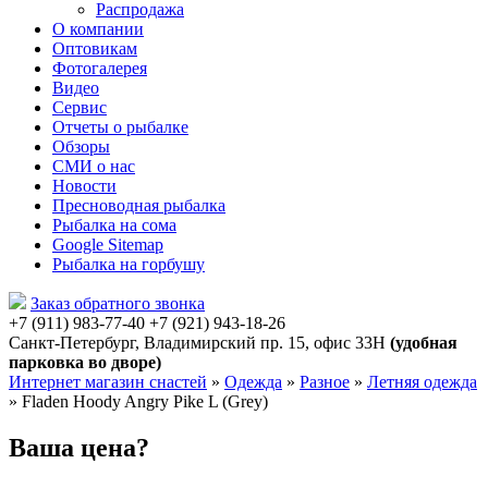
Распродажа
О компании
Оптовикам
Фотогалерея
Видео
Сервис
Отчеты о рыбалке
Обзоры
СМИ о нас
Новости
Пресноводная рыбалка
Рыбалка на сома
Google Sitemap
Рыбалка на горбушу
Заказ обратного звонка
+7 (911) 983-77-40
‭+7 (921) 943-18-26
‭
Санкт-Петербург, Владимирский пр. 15, офис 33Н
(удобная
парковка во дворе)
Интернет магазин снастей
»
Одежда
»
Разное
»
Летняя одежда
»
Fladen Hoody Angry Pike L (Grey)
Ваша цена?