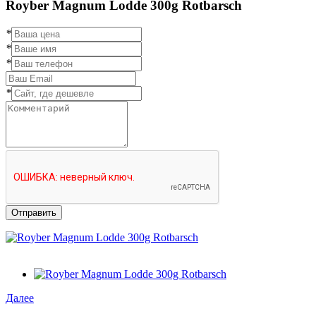
Royber Magnum Lodde 300g Rotbarsch
*
*
*
*
Отправить
Далее