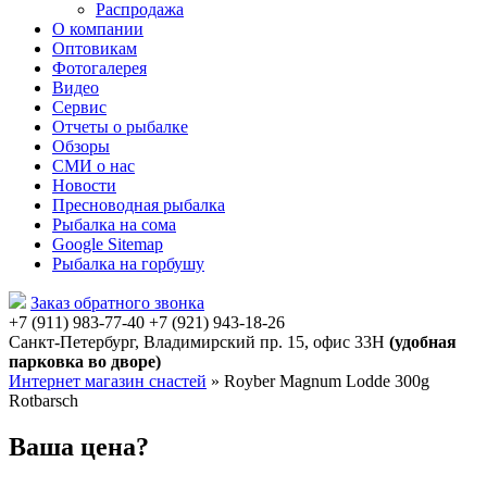
Распродажа
О компании
Оптовикам
Фотогалерея
Видео
Сервис
Отчеты о рыбалке
Обзоры
СМИ о нас
Новости
Пресноводная рыбалка
Рыбалка на сома
Google Sitemap
Рыбалка на горбушу
Заказ обратного звонка
+7 (911) 983-77-40
‭+7 (921) 943-18-26
‭
Санкт-Петербург, Владимирский пр. 15, офис 33Н
(удобная
парковка во дворе)
Интернет магазин снастей
»
Royber Magnum Lodde 300g
Rotbarsch
Ваша цена?