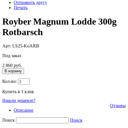
Отправить другу
Печать
Royber Magnum Lodde 300g
Rotbarsch
Арт: LS25-KoARB
Под заказ
2 860 руб.
В корзину
Кол-во:
Купить в 1 клик
Нашли дешевле?
Отзывы
Описание
Поиск
Поиск