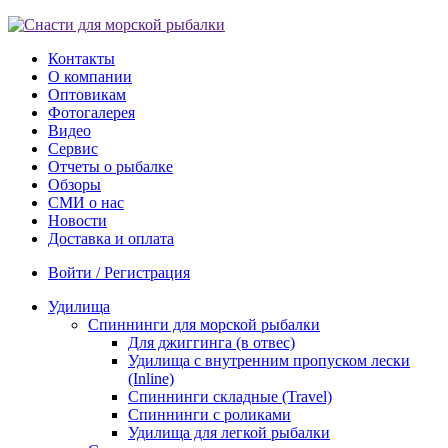
Контакты
О компании
Оптовикам
Фотогалерея
Видео
Сервис
Отчеты о рыбалке
Обзоры
СМИ о нас
Новости
Доставка и оплата
Войти / Регистрация
Удилища
Спиннинги для морской рыбалки
Для джиггинга (в отвес)
Удилища с внутренним пропуском лески
(Inline)
Спиннинги складные (Travel)
Спиннинги с роликами
Удилища для легкой рыбалки