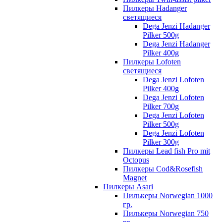
Пилкеры Hadanger
светящиеся
Dega Jenzi Hadanger
Pilker 500g
Dega Jenzi Hadanger
Pilker 400g
Пилкеры Lofoten
светящиеся
Dega Jenzi Lofoten
Pilker 400g
Dega Jenzi Lofoten
Pilker 700g
Dega Jenzi Lofoten
Pilker 500g
Dega Jenzi Lofoten
Pilker 300g
Пилкеры Lead fish Pro mit
Octopus
Пилкеры Cod&Rosefish
Magnet
Пилкеры Asari
Пилькеры Norwegian 1000
гр.
Пилькеры Norwegian 750