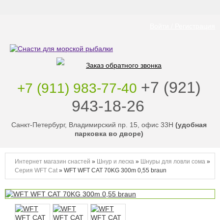
Войти / Регистрация
Заказ обратного звонка
‭+7 (921)
+7 (911) 983-77-40
943-18-26
‭
Санкт-Петербург, Владимирский пр. 15, офис 33Н
(удобная
парковка во дворе)
Интернет магазин снастей
»
Шнур и леска
»
Шнуры для ловли сома
»
Серия WFT Cat
»
WFT WFT CAT 70KG 300m 0,55 braun