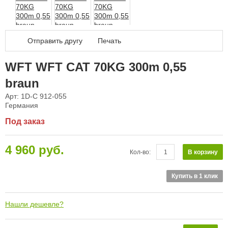
Дал
Отправить другу
Печать
WFT WFT CAT 70KG 300m 0,55
braun
Арт: 1D-C 912-055
Германия
Под заказ
4 960 руб.
В корзину
Кол-во:
Купить в 1 клик
Нашли дешевле?