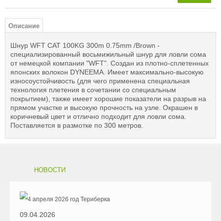
Описание
Шнур WFT CAT 100KG 300m 0.75mm /Brown -
специализированный восьмижильный шнур для ловли сома
от немецкой компании "WFT". Создан из плотно-сплетенных
японских волокон DYNEEMA. Имеет максимально-высокую
износоустойчивость (для чего применена специальная
технология плетения в сочетании со специальным
покрытием), также имеет хорошие показатели на разрыв на
прямом участке и высокую прочность на узле. Окрашен в
коричневый цвет и отлично подходит для ловли сома.
Поставляется в размотке по 300 метров.
НОВОСТИ
09.04.2026