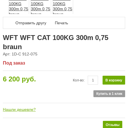
Дал
Отправить другу
Печать
WFT WFT CAT 100KG 300m 0,75
braun
Арт: 1D-C 912-075
Под заказ
6 200 руб.
В корзину
Кол-во:
Купить в 1 клик
Нашли дешевле?
Отзывы