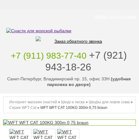
Войти / Регистрация
Заказ обратного звонка
‭+7 (921)
+7 (911) 983-77-40
943-18-26
‭
Санкт-Петербург, Владимирский пр. 15, офис 33Н
(удобная
парковка во дворе)
Интернет магазин снастей
»
Шнур и леска
»
Шнуры для ловли сома
»
Серия WFT Cat
»
WFT WFT CAT 100KG 300m 0,75 braun