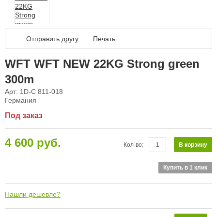
Дал
Отправить другу
Печать
WFT WFT NEW 22KG Strong green
300m
Арт: 1D-C 811-018
Германия
Под заказ
4 600 руб.
В корзину
Кол-во:
Купить в 1 клик
Нашли дешевле?