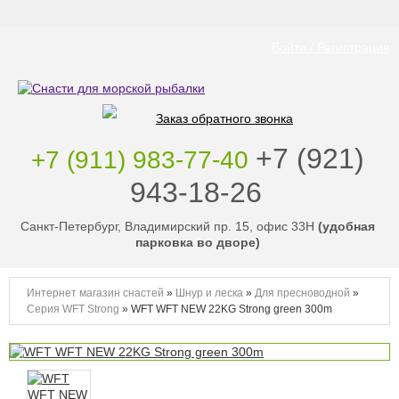
Войти / Регистрация
Заказ обратного звонка
‭+7 (921)
+7 (911) 983-77-40
943-18-26
‭
Санкт-Петербург, Владимирский пр. 15, офис 33Н
(удобная
парковка во дворе)
Интернет магазин снастей
»
Шнур и леска
»
Для пресноводной
»
Серия WFT Strong
»
WFT WFT NEW 22KG Strong green 300m