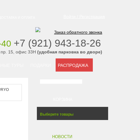
Войти / Регистрация
ДОСТАВКА И ОПЛАТА
Заказ обратного звонка
‭+7 (921) 943-18-26
-40
‭
 пр. 15, офис 33Н
(удобная парковка во дворе)
НЫЕ ТУРЫ
ПОДАРКИ
РАСПРОДАЖА
URYO
КОРЗИНА
Выберите товары
НОВОСТИ