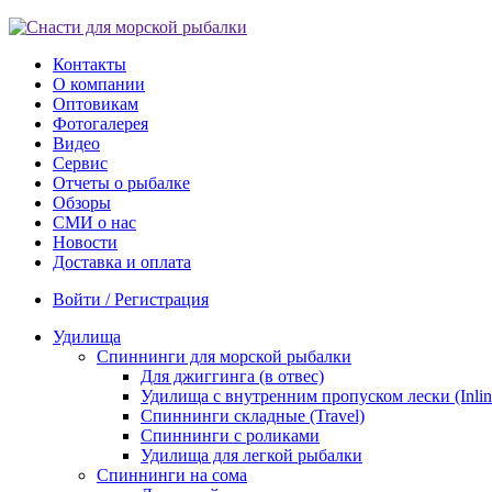
Контакты
О компании
Оптовикам
Фотогалерея
Видео
Сервис
Отчеты о рыбалке
Обзоры
СМИ о нас
Новости
Доставка и оплата
Войти / Регистрация
Удилища
Спиннинги для морской рыбалки
Для джиггинга (в отвес)
Удилища с внутренним пропуском лески (Inlin
Спиннинги складные (Travel)
Спиннинги с роликами
Удилища для легкой рыбалки
Спиннинги на сома