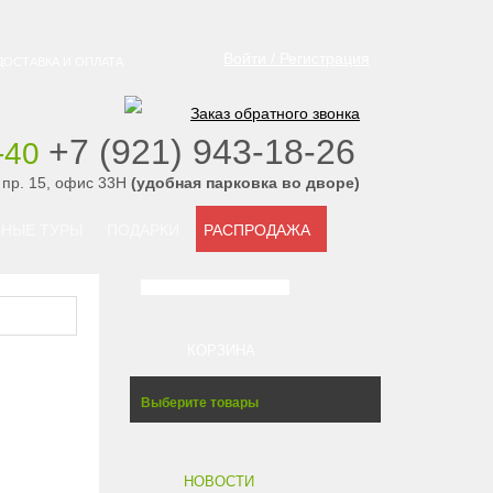
Войти / Регистрация
ДОСТАВКА И ОПЛАТА
Заказ обратного звонка
‭+7 (921) 943-18-26
-40
‭
 пр. 15, офис 33Н
(удобная парковка во дворе)
НЫЕ ТУРЫ
ПОДАРКИ
РАСПРОДАЖА
КОРЗИНА
Выберите товары
НОВОСТИ