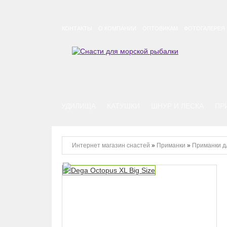
КОНТАКТЫ
О КОМПАНИИ
ОПТОВИКАМ
ФОТОГАЛЕРЕЯ
УДИЛИЩА
КАТУШКИ
ШНУР И ЛЕСКА
ПР
Интернет магазин снастей
»
Приманки
»
Приманки д