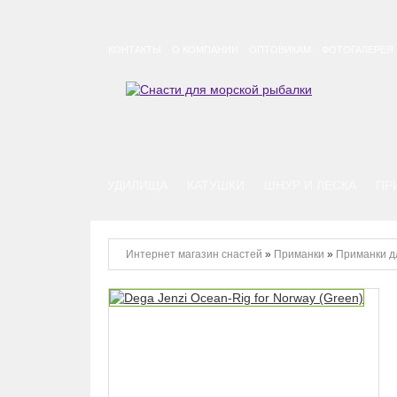
КОНТАКТЫ
О КОМПАНИИ
ОПТОВИКАМ
ФОТОГАЛЕРЕЯ
УДИЛИЩА
КАТУШКИ
ШНУР И ЛЕСКА
ПР
Интернет магазин снастей
»
Приманки
»
Приманки д