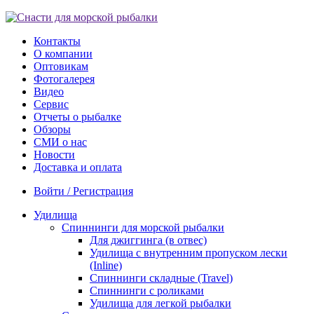
Контакты
О компании
Оптовикам
Фотогалерея
Видео
Сервис
Отчеты о рыбалке
Обзоры
СМИ о нас
Новости
Доставка и оплата
Войти / Регистрация
Удилища
Спиннинги для морской рыбалки
Для джиггинга (в отвес)
Удилища с внутренним пропуском лески
(Inline)
Спиннинги складные (Travel)
Спиннинги с роликами
Удилища для легкой рыбалки