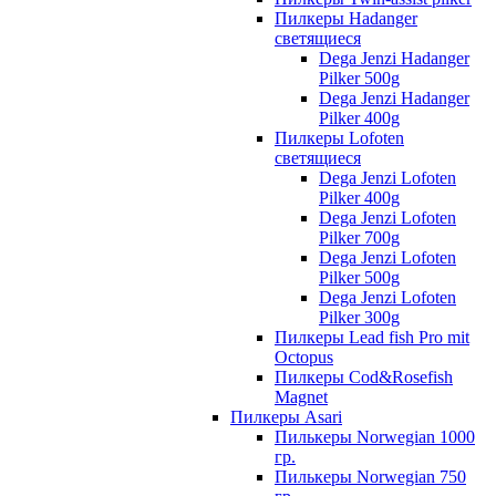
Пилкеры Hadanger
светящиеся
Dega Jenzi Hadanger
Pilker 500g
Dega Jenzi Hadanger
Pilker 400g
Пилкеры Lofoten
светящиеся
Dega Jenzi Lofoten
Pilker 400g
Dega Jenzi Lofoten
Pilker 700g
Dega Jenzi Lofoten
Pilker 500g
Dega Jenzi Lofoten
Pilker 300g
Пилкеры Lead fish Pro mit
Octopus
Пилкеры Cod&Rosefish
Magnet
Пилкеры Asari
Пилькеры Norwegian 1000
гр.
Пилькеры Norwegian 750