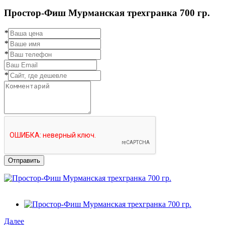
Простор-Фиш Мурманская трехгранка 700 гр.
*
*
*
*
Отправить
Далее