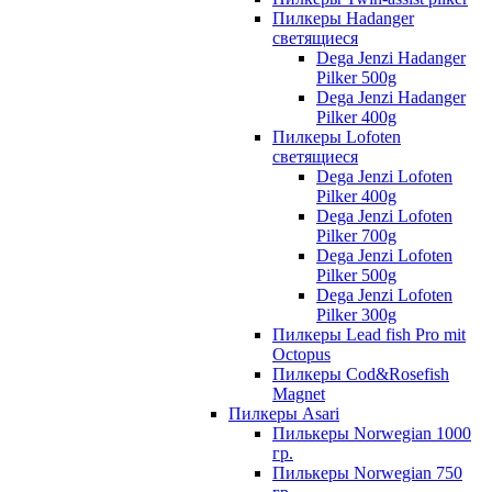
Пилкеры Hadanger
светящиеся
Dega Jenzi Hadanger
Pilker 500g
Dega Jenzi Hadanger
Pilker 400g
Пилкеры Lofoten
светящиеся
Dega Jenzi Lofoten
Pilker 400g
Dega Jenzi Lofoten
Pilker 700g
Dega Jenzi Lofoten
Pilker 500g
Dega Jenzi Lofoten
Pilker 300g
Пилкеры Lead fish Pro mit
Octopus
Пилкеры Cod&Rosefish
Magnet
Пилкеры Asari
Пилькеры Norwegian 1000
гр.
Пилькеры Norwegian 750