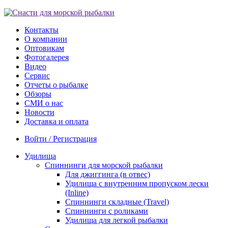
Контакты
О компании
Оптовикам
Фотогалерея
Видео
Сервис
Отчеты о рыбалке
Обзоры
СМИ о нас
Новости
Доставка и оплата
Войти / Регистрация
Удилища
Спиннинги для морской рыбалки
Для джиггинга (в отвес)
Удилища с внутренним пропуском лески
(Inline)
Спиннинги складные (Travel)
Спиннинги с роликами
Удилища для легкой рыбалки