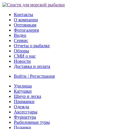
Контакты
О компании
Оптовикам
Фотогалерея
Видео
Сервис
Отчеты о рыбалке
Обзоры
СМИ о нас
Новости
Доставка и оплата
Войти / Регистрация
Удилища
Катушки
Шнур и леска
Приманки
Одежда
Аксессуары
Фурнитура
Рыболовные туры
Подарки