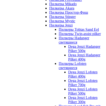
Пилкеры Mikado
Пилкеры Akara
Пилкеры Простор-Фиш
Пилкеры Stinger
Пилкеры Mystic
Пилкеры Jenzi
Пилкеры Tobias Sand Eel
Пилкеры Twin-assist pilker
Пилкеры Hadanger
светящиеся
Dega Jenzi Hadanger
Pilker 500g
Dega Jenzi Hadanger
Pilker 400g
Пилкеры Lofoten
светящиеся
Dega Jenzi Lofoten
Pilker 400g
Dega Jenzi Lofoten
Pilker 700g
Dega Jenzi Lofoten
Pilker 500g
Dega Jenzi Lofoten
Pilker 300g