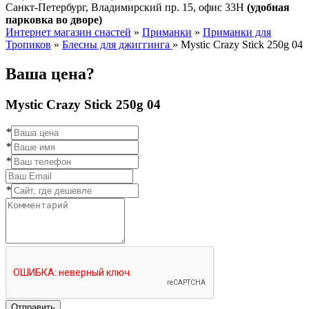
Санкт-Петербург, Владимирский пр. 15, офис 33Н
(удобная
парковка во дворе)
Интернет магазин снастей
»
Приманки
»
Приманки для
Тропиков
»
Блесны для джиггинга
»
Mystic Crazy Stick 250g 04
Ваша цена?
Mystic Crazy Stick 250g 04
*
*
*
*
Отправить