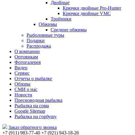
Двойные
Крючки двойные Pro-Hunter
Крючки двойные VMC
Тройники
Обжимы
Средние обжимы
Рыболовные туры
Подарки
Распродажа
О компании
Оптовикам
Фотогалерея
Видео
Сервис
Отчеты о рыбалке
Обзоры
СМИ о нас
Новости
Пресноводная рыбалка
Рыбалка на сома
Google Sitemap
Рыбалка на горбушу
Заказ обратного звонка
+7 (911) 983-77-40
‭+7 (921) 943-18-26
‭