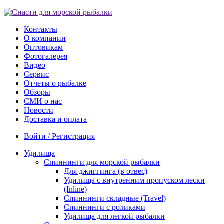
Контакты
О компании
Оптовикам
Фотогалерея
Видео
Сервис
Отчеты о рыбалке
Обзоры
СМИ о нас
Новости
Доставка и оплата
Войти / Регистрация
Удилища
Спиннинги для морской рыбалки
Для джиггинга (в отвес)
Удилища с внутренним пропуском лески
(Inline)
Спиннинги складные (Travel)
Спиннинги с роликами
Удилища для легкой рыбалки