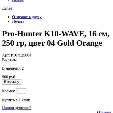
Далее
Отправить другу
Печать
Pro-Hunter K10-WAVE, 16 см,
250 гр, цвет 04 Gold Orange
Арт: P107525004
Вьетнам
В наличии
2
900 руб.
В корзину
Кол-во:
Купить в 1 клик
Нашли дешевле?
Отзывы