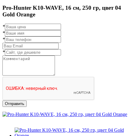
Pro-Hunter K10-WAVE, 16 см, 250 гр, цвет 04
Gold Orange
*
*
*
*
Отправить