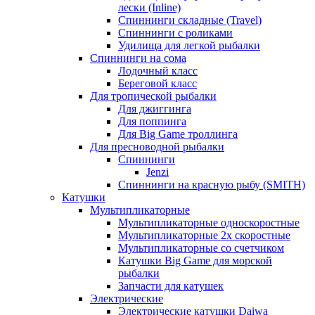
лески (Inline)
Спиннинги складные (Travel)
Спиннинги с роликами
Удилища для легкой рыбалки
Спиннинги на сома
Лодочный класс
Береговой класс
Для тропической рыбалки
Для джиггинга
Для поппинга
Для Big Game троллинга
Для пресноводной рыбалки
Спиннинги
Jenzi
Спиннинги на красную рыбу (SMITH)
Катушки
Мультипликаторные
Мультипликаторные односкоростные
Мультипликаторные 2х скоростные
Мультипликаторные со счетчиком
Катушки Big Game для морской
рыбалки
Запчасти для катушек
Электрические
Электрические катушки Daiwa