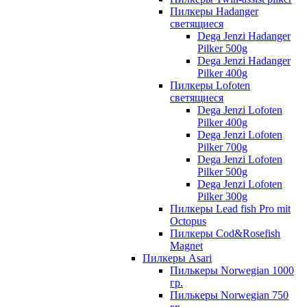
Пилкеры Hadanger
светящиеся
Dega Jenzi Hadanger
Pilker 500g
Dega Jenzi Hadanger
Pilker 400g
Пилкеры Lofoten
светящиеся
Dega Jenzi Lofoten
Pilker 400g
Dega Jenzi Lofoten
Pilker 700g
Dega Jenzi Lofoten
Pilker 500g
Dega Jenzi Lofoten
Pilker 300g
Пилкеры Lead fish Pro mit
Octopus
Пилкеры Cod&Rosefish
Magnet
Пилкеры Asari
Пилькеры Norwegian 1000
гр.
Пилькеры Norwegian 750