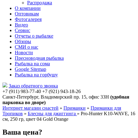
Распродажа
О компании
Оптовикам
Фотогалерея
Видео
Сервис
Отчеты о рыбалке
Обзоры
СМИ о нас
Новости
Пресноводная рыбалка
Рыбалка на сома
Google Sitemap
Рыбалка на горбушу
Заказ обратного звонка
+7 (911) 983-77-40
‭+7 (921) 943-18-26
‭
Санкт-Петербург, Владимирский пр. 15, офис 33Н
(удобная
парковка во дворе)
Интернет магазин снастей
»
Приманки
»
Приманки для
Тропиков
»
Блесны для джиггинга
»
Pro-Hunter K10-WAVE, 16
см, 250 гр, цвет 04 Gold Orange
Ваша цена?