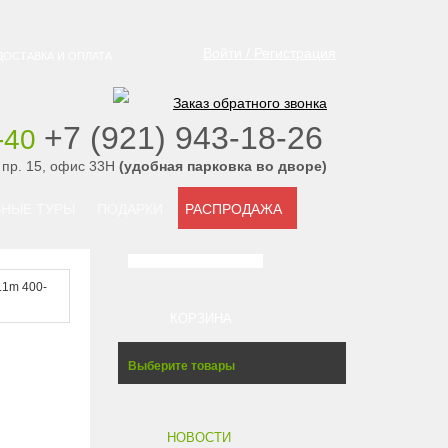
Войти / Регистрация
ДОСТАВКА И ОПЛАТА
Заказ обратного звонка
‭+7 (921) 943-18-26
-40
‭
 пр. 15, офис 33Н
(удобная парковка во дворе)
НЫЕ ТУРЫ
ПОДАРКИ
РАСПРОДАЖА
2.1m 400-
КОРЗИНА
Выберите товары
НОВОСТИ