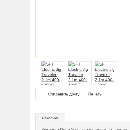
Дал
Отправить другу
Печать
Описание
Удилище Deep Sea Jig, мощное и не дорогое