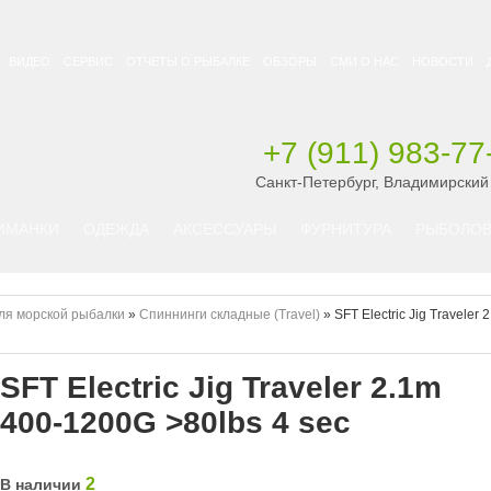
ВИДЕО
СЕРВИС
ОТЧЕТЫ О РЫБАЛКЕ
ОБЗОРЫ
СМИ О НАС
НОВОСТИ
+7 (911) 983-77
Санкт-Петербург, Владимирский
ИМАНКИ
ОДЕЖДА
АКСЕССУАРЫ
ФУРНИТУРА
РЫБОЛОВ
ля морской рыбалки
»
Спиннинги складные (Travel)
»
SFT Electric Jig Traveler 
SFT Electric Jig Traveler 2.1m
400-1200G >80lbs 4 sec
2
В наличии