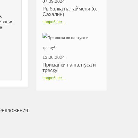
07.09.2024
Рыбалка на тайменя (о.
Сахалин)
,
живания
подробнее...
е
13.06.2024
Приманки на палтуса и
треску!
подробнее...
РЕДЛОЖЕНИЯ