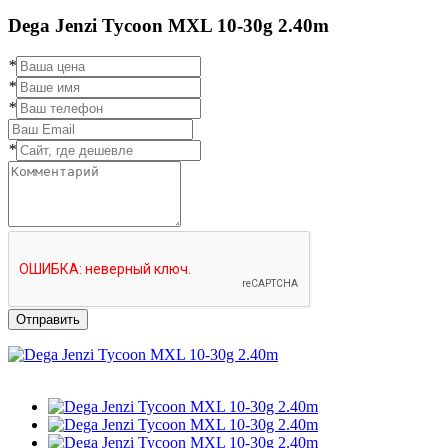
Dega Jenzi Tycoon MXL 10-30g 2.40m
*
*
*
*
Отправить