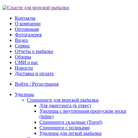
Контакты
О компании
Оптовикам
Фотогалерея
Видео
Сервис
Отчеты о рыбалке
Обзоры
СМИ о нас
Новости
Доставка и оплата
Войти / Регистрация
Удилища
Спиннинги для морской рыбалки
Для джиггинга (в отвес)
Удилища с внутренним пропуском лески
(Inline)
Спиннинги складные (Travel)
Спиннинги с роликами
Удилища для легкой рыбалки