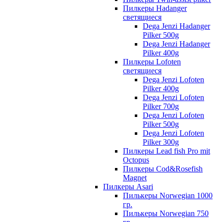
Пилкеры Hadanger
светящиеся
Dega Jenzi Hadanger
Pilker 500g
Dega Jenzi Hadanger
Pilker 400g
Пилкеры Lofoten
светящиеся
Dega Jenzi Lofoten
Pilker 400g
Dega Jenzi Lofoten
Pilker 700g
Dega Jenzi Lofoten
Pilker 500g
Dega Jenzi Lofoten
Pilker 300g
Пилкеры Lead fish Pro mit
Octopus
Пилкеры Cod&Rosefish
Magnet
Пилкеры Asari
Пилькеры Norwegian 1000
гр.
Пилькеры Norwegian 750