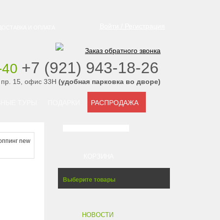
Войти / Регистрация
ДОСТАВКА И ОПЛАТА
Заказ обратного звонка
‭+7 (921) 943-18-26
-40
‭
 пр. 15, офис 33Н
(удобная парковка во дворе)
НЫЕ ТУРЫ
ПОДАРКИ
РАСПРОДАЖА
поппинг new
КОРЗИНА
Выберите товары
НОВОСТИ