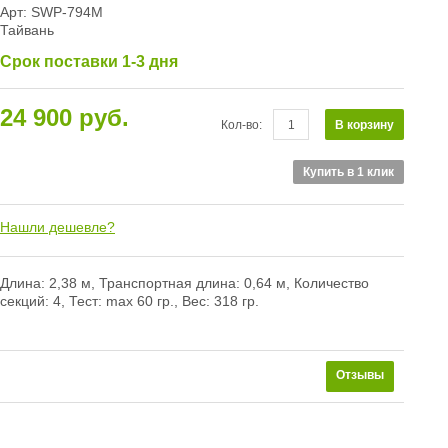
Арт: SWP-794M
Тайвань
Срок поставки 1-3 дня
24 900 руб.
В корзину
Кол-во:
Купить в 1 клик
Нашли дешевле?
Длина: 2,38 м, Транспортная длина: 0,64 м, Количество
ее
секций: 4, Тест: max 60 гр., Вес: 318 гр.
Отзывы