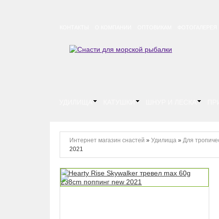
КОНТАКТЫ
О КОМПАНИИ
ОПТОВИКАМ
ФОТОГАЛЕРЕЯ
УДИЛИЩА
КАТУШКИ
ШНУР И ЛЕСКА
ПР
Интернет магазин снастей
»
Удилища
»
Для тропиче
2021