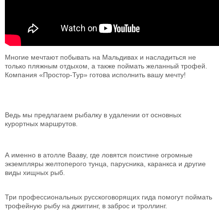
Многие мечтают побывать на Мальдивах и насладиться не
только пляжным отдыхом, а также поймать желанный трофей.
Компания «Простор-Тур» готова исполнить вашу мечту!
Ведь мы предлагаем рыбалку в удалении от основных
курортных маршрутов.
А именно в атолле Вааву, где ловятся поистине огромные
экземпляры желтоперого тунца, парусника, каранкса и другие
виды хищных рыб.
Три профессиональных русскоговорящих гида помогут поймать
трофейную рыбу на джиггинг, в заброс и троллинг.