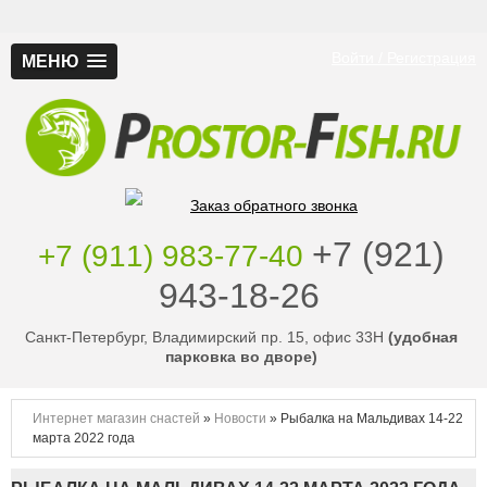
Войти / Регистрация
МЕНЮ
Заказ обратного звонка
‭+7 (921)
+7 (911) 983-77-40
943-18-26
‭
Санкт-Петербург, Владимирский пр. 15, офис 33Н
(удобная
парковка во дворе)
Интернет магазин снастей
»
Новости
»
Рыбалка на Мальдивах 14-22
марта 2022 года