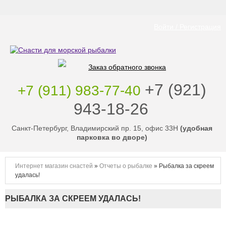
Войти / Регистрация
Заказ обратного звонка
‭+7 (921)
+7 (911) 983-77-40
943-18-26
‭
Санкт-Петербург, Владимирский пр. 15, офис 33Н
(удобная
парковка во дворе)
Интернет магазин снастей
»
Отчеты о рыбалке
»
Рыбалка за скреем
удалась!
РЫБАЛКА ЗА СКРЕЕМ УДАЛАСЬ!