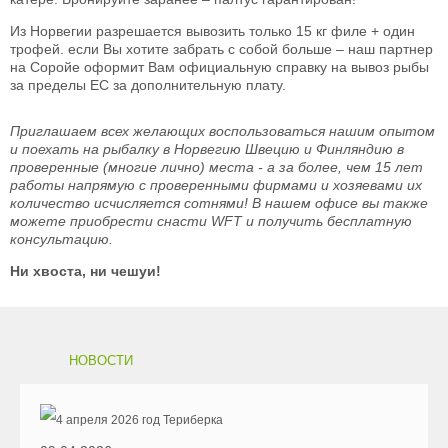
Из Норвегии разрешается вывозить только 15 кг филе + один
трофей. если Вы хотите забрать с собой больше – наш партнер
на Соройе оформит Вам официальную справку на вывоз рыбы
за пределы ЕС за дополнительную плату.
Приглашаем всех желающих воспользоваться нашим опытом
и поехать на рыбалку в Норвегию Швецию и Финляндию в
проверенные (многие лично) места - а за более, чем 15 лет
работы напрямую с проверенными фирмами и хозяевами их
количество исчисляется сотнями! В нашем офисе вы также
можете приобрести снасти WFT и получить бесплатную
консультацию.
Ни хвоста, ни чешуи!
НОВОСТИ