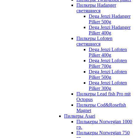
Пилкеры Hadanger
светящиеся
Dega Jenzi Hadanger
Pilker 500g
Dega Jenzi Hadanger
Pilker 400g
Пилкеры Lofoten
светящиеся
Dega Jenzi Lofoten
Pilker 400g
Dega Jenzi Lofoten
Pilker 700g
Dega Jenzi Lofoten
Pilker 500g
Dega Jenzi Lofoten
Pilker 300g
Пилкеры Lead fish Pro mit
Octopus
Пилкеры Cod&Rosefish
Magnet
Пилкеры Asari
Пилькеры Norwegian 1000
гр.
Пилькеры Norwegian 750