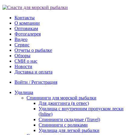
Контакты
О компании
Оптовикам
Фотогалерея
Видео
Сервис
Отчеты о рыбалке
Обзоры
СМИ о нас
Новости
Доставка и оплата
Войти / Регистрация
Удилища
Спиннинги для морской рыбалки
Для джиггинга (в отвес)
Удилища с внутренним пропуском лески
(Inline)
Спиннинги складные (Travel)
Спиннинги с роликами
Удилища для легкой рыбалки