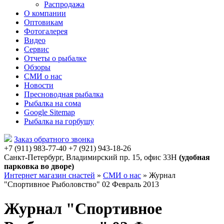
Распродажа
О компании
Оптовикам
Фотогалерея
Видео
Сервис
Отчеты о рыбалке
Обзоры
СМИ о нас
Новости
Пресноводная рыбалка
Рыбалка на сома
Google Sitemap
Рыбалка на горбушу
Заказ обратного звонка
+7 (911) 983-77-40
‭+7 (921) 943-18-26
‭
Санкт-Петербург, Владимирский пр. 15, офис 33Н
(удобная
парковка во дворе)
Интернет магазин снастей
»
СМИ о нас
»
Журнал
"Спортивное Рыболовство" 02 Февраль 2013
Журнал "Спортивное